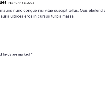
uet
FEBRUARY 6, 2023
auris nunc congue nisi vitae suscipit tellus. Quis eleifend qu
uris ultrices eros in cursus turpis massa.
d fields are marked
*