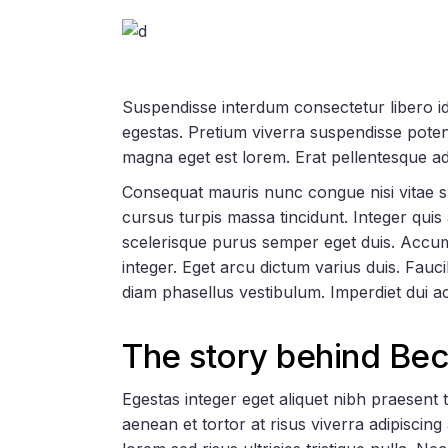
Suspendisse interdum consectetur libero id f
egestas. Pretium viverra suspendisse poten
magna eget est lorem. Erat pellentesque a
Consequat mauris nunc congue nisi vitae susc
cursus turpis massa tincidunt. Integer quis 
scelerisque purus semper eget duis. Accu
integer. Eget arcu dictum varius duis. Fauci
diam phasellus vestibulum. Imperdiet dui ac
The story behind Be
Egestas integer eget aliquet nibh praesent 
aenean et tortor at risus viverra adipiscin