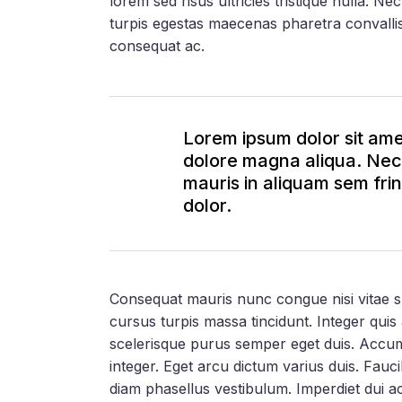
lorem sed risus ultricies tristique nulla. 
turpis egestas maecenas pharetra convallis
consequat ac.
Lorem ipsum dolor sit amet
dolore magna aliqua. Nec d
mauris in aliquam sem frin
dolor.
Consequat mauris nunc congue nisi vitae susc
cursus turpis massa tincidunt. Integer quis 
scelerisque purus semper eget duis. Accu
integer. Eget arcu dictum varius duis. Fauci
diam phasellus vestibulum. Imperdiet dui ac