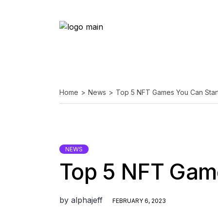
Home
News
Top 5 NFT Games You Can Start
NEWS
Top 5 NFT Game
by
alphajeff
FEBRUARY 6, 2023