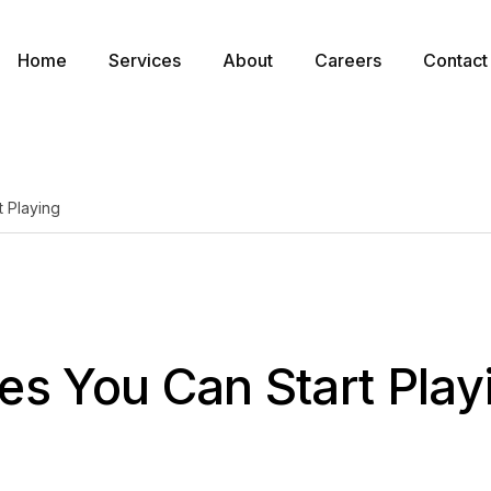
Home
Services
About
Careers
Contact
 Playing
s You Can Start Play