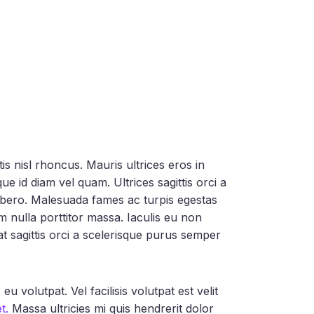
is nisl rhoncus. Mauris ultrices eros in
ue id diam vel quam. Ultrices sagittis orci a
bero. Malesuada fames ac turpis egestas
am nulla porttitor massa. Iaculis eu non
t sagittis orci a scelerisque purus semper
 volutpat. Vel facilisis volutpat est velit
t.
Massa ultricies mi quis hendrerit dolor