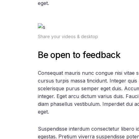
eget.
Share your videos & desktop
Be open to feedback
Consequat mauris nunc congue nisi vitae susc
cursus turpis massa tincidunt. Integer quis 
scelerisque purus semper eget duis. Accu
integer. Eget arcu dictum varius duis. Fauci
diam phasellus vestibulum. Imperdiet dui ac
eget.
Suspendisse interdum consectetur libero id f
egestas. Pretium viverra suspendisse poten