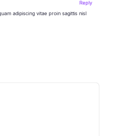
Reply
am adipiscing vitae proin sagittis nisl