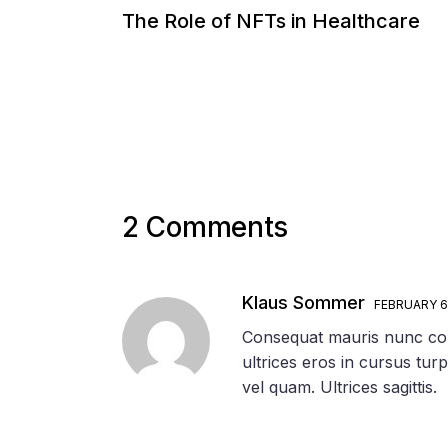
The Role of NFTs in Healthcare
2 Comments
Klaus Sommer
FEBRUARY 6
Consequat mauris nunc congu
ultrices eros in cursus turp
vel quam. Ultrices sagittis.