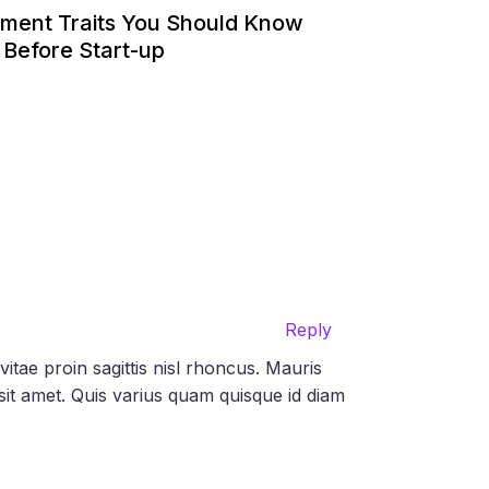
tment Traits You Should Know
 Before Start-up
Reply
itae proin sagittis nisl rhoncus. Mauris
i sit amet. Quis varius quam quisque id diam