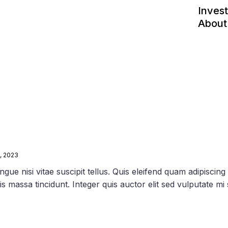
Inves
About
, 2023
e nisi vitae suscipit tellus. Quis eleifend quam adipiscing v
is massa tincidunt. Integer quis auctor elit sed vulputate m