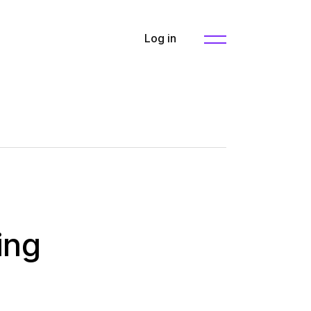
Log in
ing